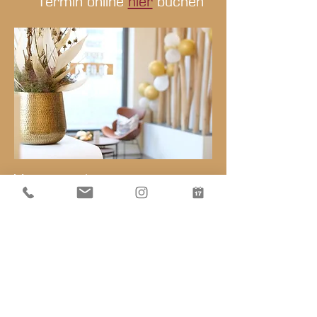
Termin online
hier
buchen
Vorname
Nachname
E-Mail