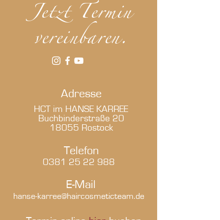
Jetzt Termin
vereinbaren.
Adresse
HCT im HANSE KARREE
Buchbinderstraße 20
18055 Rostock
Telefon
0381 25 22 988
E-Mail
hanse-karree@haircosmeticteam.de